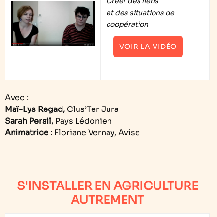
Créer des liens
et des situations de
coopération
VOIR LA VIDÉO
Avec :
Maï-Lys Regad,
Clus’Ter Jura
Sarah Persil,
Pays Lédonien
Animatrice :
Floriane Vernay, Avise
S'INSTALLER EN AGRICULTURE
AUTREMENT