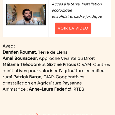
Accès à la terre, installation
écologique
et solidaire, cadre juridique
VOIR LA VIDÉO
Avec :
Damien Roumet,
Terre de Liens
Amel Bounaceur,
Approche Vivante du Droit
Mélanie Théodore
et
Sixtine Prioux
CIVAM-Centres
d’initiatives pour valoriser l’agriculture en milieu
rural
Patrick Baron,
CIAP-Coopératives
d’installation en Agriculture Paysanne
Animatrice :
Anne-Laure Federici,
RTES