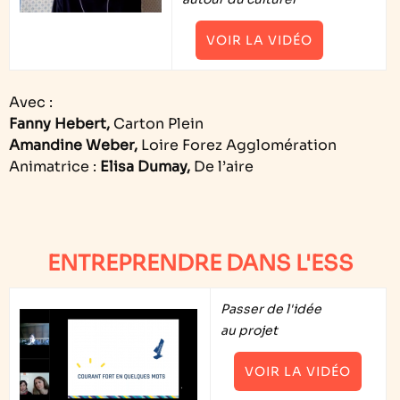
VOIR LA VIDÉO
Avec :
Fanny Hebert,
Carton Plein
Amandine Weber,
Loire Forez Agglomération
Animatrice :
Elisa Dumay,
De l’aire
ENTREPRENDRE DANS L'ESS
Passer de l'idée
au projet
VOIR LA VIDÉO