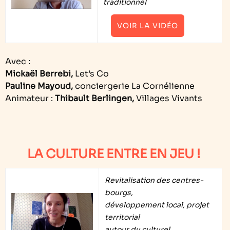
traditionnel
VOIR LA VIDÉO
Avec :
Mickaël Berrebi,
Let’s Co
Pauline Mayoud,
conciergerie La Cornélienne
Animateur :
Thibault Berlingen,
Villages Vivants
LA CULTURE ENTRE EN JEU !
Revitalisation des centres-
bourgs,
développement local, projet
territorial
autour du culturel