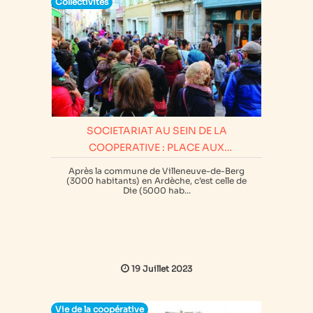
Collectivités
SOCIETARIAT AU SEIN DE LA
COOPERATIVE : PLACE AUX
COMMUNES !
Après la commune de Villeneuve-de-Berg
(3000 habitants) en Ardèche, c’est celle de
Die (5000 hab...
19 Juillet 2023
Vie de la coopérative