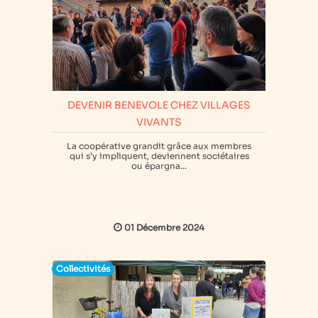
DEVENIR BENEVOLE CHEZ VILLAGES
VIVANTS
La coopérative grandit grâce aux membres
qui s’y impliquent, deviennent sociétaires
ou épargna...
01 Décembre 2024
Collectivités