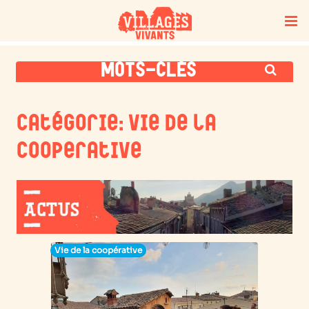
MOTS-CLÉS
Catégorie: Vie de la
cooperative
Vie de la coopérative